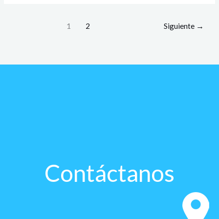
1
2
Siguiente
→
Contáctanos