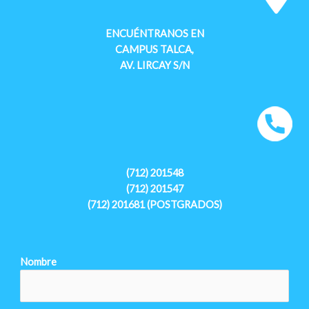
ENCUÉNTRANOS EN
CAMPUS TALCA,
AV. LIRCAY S/N
(712) 201548
(712) 201547
(712) 201681 (POSTGRADOS)
Nombre