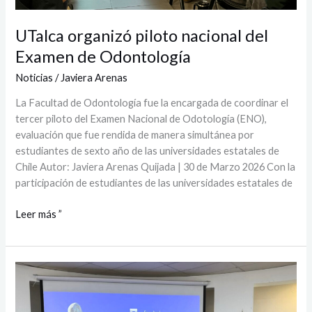
UTalca organizó piloto nacional del
Examen de Odontología
Noticias
/
Javiera Arenas
La Facultad de Odontología fue la encargada de coordinar el
tercer piloto del Examen Nacional de Odotología (ENO),
evaluación que fue rendida de manera simultánea por
estudiantes de sexto año de las universidades estatales de
Chile Autor: Javiera Arenas Quijada | 30 de Marzo 2026 Con la
participación de estudiantes de las universidades estatales de
Leer más ”
Encuentro
de
Odontología