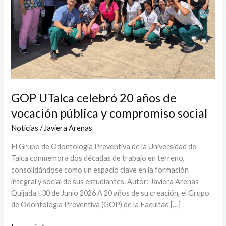
pública
y
compromiso
social
GOP UTalca celebró 20 años de
vocación pública y compromiso social
Noticias
/
Javiera Arenas
El Grupo de Odontología Preventiva de la Universidad de
Talca conmemora dos décadas de trabajo en terreno,
consolidándose como un espacio clave en la formación
integral y social de sus estudiantes. Autor: Javiera Arenas
Quijada | 30 de Junio 2026 A 20 años de su creación, el Grupo
de Odontología Preventiva (GOP) de la Facultad […]