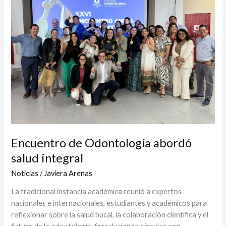
abordó
salud
integral
Encuentro de Odontología abordó
salud integral
Noticias
/
Javiera Arenas
La tradicional instancia académica reunió a expertos
nacionales e internacionales, estudiantes y académicos para
reflexionar sobre la salud bucal, la colaboración científica y el